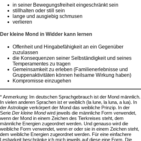
in seiner Bewegungsfreiheit eingeschränkt sein
stillhalten oder still sein
lange und ausgiebig schmusen
verlieren
Der kleine Mond in Widder kann lernen
Offenheit und Hingabefähigkeit an ein Gegenüber
zuzulassen
die Konsequenzen seiner Selbständigkeit und seines
Temperamentes zu tragen
Gemeinsamkeit zu erleben (Familienerlebnisse und
Gruppenaktivitäten können heilsame Wirkung haben)
Kompromisse einzugehen
* Anmerkung: Im deutschen Sprachgebrauch ist der Mond männlich.
In vielen anderen Sprachen ist er weiblich (la lune, la luna, a lua). In
der Astrologie verkörpert der Mond das weibliche Prinzip. In der
Serie
Der kleine Mond
wird jeweils die männliche Form verwendet,
wenn der Mond in einem Zeichen des Tierkreises steht, dem
männliche Energien zugeordnet werden. Und genauso wird die
weibliche Form verwendet, wenn er oder sie in einem Zeichen steht,
dem weibliche Energien zugeordnet werden. Für eine einfachere
Lesbarkeit beschränke ich mich jeweils auf diese eine Form. Die