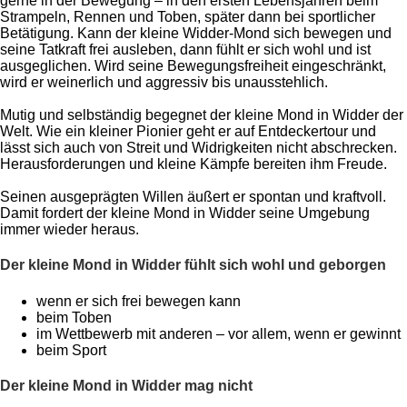
gerne in der Bewegung – in den ersten Lebensjahren beim
Strampeln, Rennen und Toben, später dann bei sportlicher
Betätigung. Kann der kleine Widder-Mond sich bewegen und
seine Tatkraft frei ausleben, dann fühlt er sich wohl und ist
ausgeglichen. Wird seine Bewegungsfreiheit eingeschränkt,
wird er weinerlich und aggressiv bis unausstehlich.
Mutig und selbständig begegnet der kleine Mond in Widder der
Welt. Wie ein kleiner Pionier geht er auf Entdeckertour und
lässt sich auch von Streit und Widrigkeiten nicht abschrecken.
Herausforderungen und kleine Kämpfe bereiten ihm Freude.
Seinen ausgeprägten Willen äußert er spontan und kraftvoll.
Damit fordert der kleine Mond in Widder seine Umgebung
immer wieder heraus.
Der kleine Mond in Widder fühlt sich wohl und geborgen
wenn er sich frei bewegen kann
beim Toben
im Wettbewerb mit anderen – vor allem, wenn er gewinnt
beim Sport
Der kleine Mond in Widder mag nicht