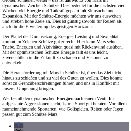
Größer, schneller, weiter – das ist das Motto von Mars im
dynamischen Zeichen Schütze. Dies bedeutet für die nächsten vier
Wochen viel Energie und Tatkraft gepaart mit Sinnsuche und
Expansion. Mit der Schütze-Energie möchten wir uns ausweiten
und streben hohe Ziele an. Dies ist günstig sowohl für Reisen als
auch für die Erweiterung des geistigen Horizonts.
Der Planet der Durchsetzung, Energie, Leistung und Sexualität
kommt im Zeichen Schütze gut zurecht. Hier kann Mars seine
Triebe, Energien und Aktivitäten quasi mit Rückenwind ausüben.
Mit der optimistischen Schütze-Energie fällt es uns leicht,
zuversichtlich in die Zukunft zu schauen und Visionen zu
entwickeln.
Die Herausforderung mit Mars in Schütze ist, über das Ziel nicht
hinaus zu schießen und zu viel des Guten zu wollen. Dies könnte
sonst zu Grenzüberschreitungen führen und uns in Konflikt mit
unserer Umgebung bringen.
Wer bei all den dynamischen Energien nach einem Ventil für
aufgestaute Aggressionen sucht, ist mit Sport gut beraten. Vor allem
raumeinnehmende Sportarten, wie Golfspielen, Reiten oder Jagen,
passen gut zum Schütze-Mars.